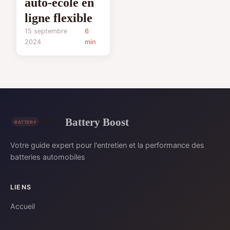
auto-école en
ligne flexible
15 septembre
6
2024
min
Battery Boost
Votre guide expert pour l'entretien et la performance des
batteries automobiles
LIENS
Accueil