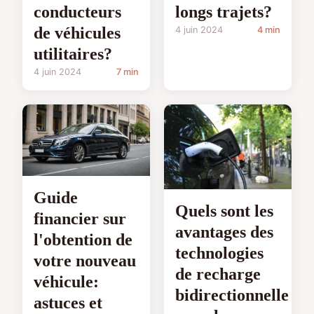
conducteurs
longs trajets?
de véhicules
4 juin 2024
4 min
utilitaires?
4 juin 2024
7 min
Guide
Quels sont les
financier sur
avantages des
l'obtention de
technologies
votre nouveau
de recharge
véhicule:
bidirectionnelle
astuces et