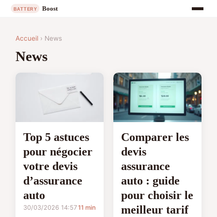
Accueil
› News
News
Top 5 astuces
Comparer les
pour négocier
devis
votre devis
assurance
d’assurance
auto : guide
auto
pour choisir le
meilleur tarif
30/03/2026 14:57
11 min