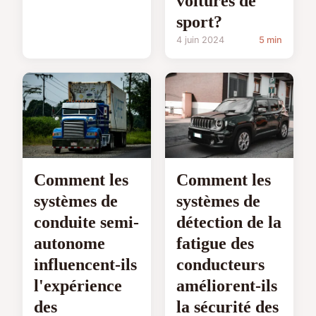
voitures de
sport?
4 juin 2024
5 min
Comment les
Comment les
systèmes de
systèmes de
conduite semi-
détection de la
autonome
fatigue des
influencent-ils
conducteurs
l'expérience
améliorent-ils
des
la sécurité des