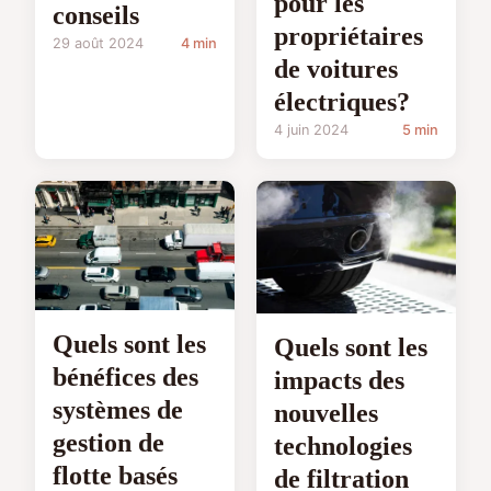
pour les
conseils
propriétaires
29 août 2024
4 min
de voitures
électriques?
4 juin 2024
5 min
Quels sont les
Quels sont les
bénéfices des
impacts des
systèmes de
nouvelles
gestion de
technologies
flotte basés
de filtration