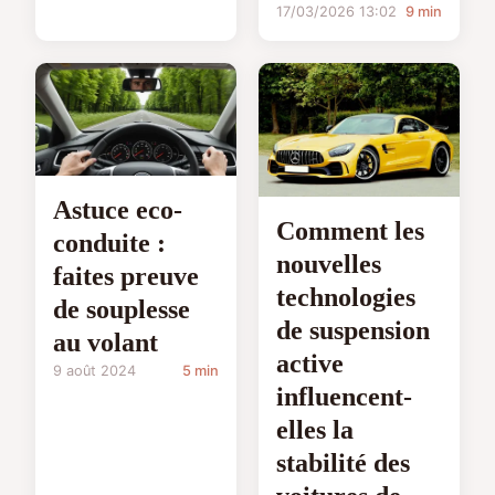
17/03/2026 13:02
9 min
Astuce eco-
Comment les
conduite :
nouvelles
faites preuve
technologies
de souplesse
de suspension
au volant
active
9 août 2024
5 min
influencent-
elles la
stabilité des