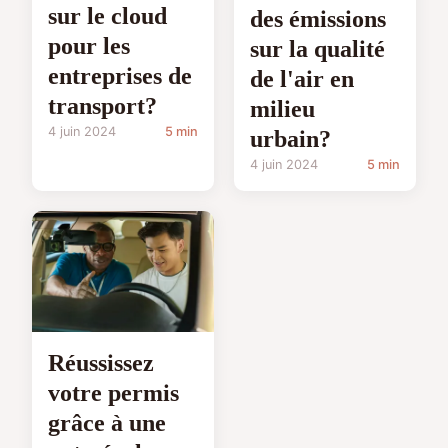
sur le cloud
des émissions
pour les
sur la qualité
entreprises de
de l'air en
transport?
milieu
4 juin 2024
5 min
urbain?
4 juin 2024
5 min
Réussissez
votre permis
grâce à une