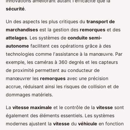
innovations améliorant autant l'efficacité que la
sécurité
.
Un des aspects les plus critiques du
transport de
marchandises
est la gestion des
remorques
et des
attelages
. Les systèmes de
conduite semi-
autonome
facilitent ces opérations grâce à des
technologies comme l'assistance à la manœuvre. Par
exemple, les caméras à 360 degrés et les capteurs
de proximité permettent au conducteur de
manœuvrer les
remorques
avec une précision
accrue, réduisant ainsi les risques de collision et de
dommages matériels.
La
vitesse maximale
et le contrôle de la
vitesse
sont
également des éléments essentiels. Les systèmes
modernes ajustent la
vitesse
du
véhicule
en fonction