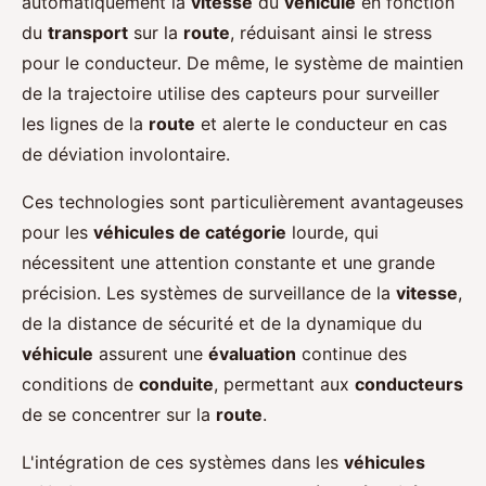
automatiquement la
vitesse
du
véhicule
en fonction
du
transport
sur la
route
, réduisant ainsi le stress
pour le conducteur. De même, le système de maintien
de la trajectoire utilise des capteurs pour surveiller
les lignes de la
route
et alerte le conducteur en cas
de déviation involontaire.
Ces technologies sont particulièrement avantageuses
pour les
véhicules de catégorie
lourde, qui
nécessitent une attention constante et une grande
précision. Les systèmes de surveillance de la
vitesse
,
de la distance de sécurité et de la dynamique du
véhicule
assurent une
évaluation
continue des
conditions de
conduite
, permettant aux
conducteurs
de se concentrer sur la
route
.
L'intégration de ces systèmes dans les
véhicules