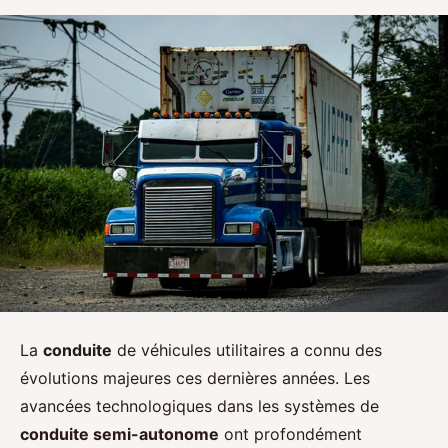
La
conduite
de véhicules utilitaires a connu des
évolutions majeures ces dernières années. Les
avancées technologiques dans les systèmes de
conduite semi-autonome
ont profondément