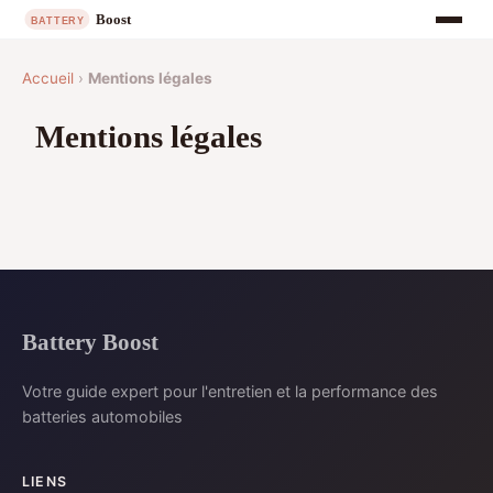
Accueil
›
Mentions légales
Mentions légales
Battery Boost
Votre guide expert pour l'entretien et la performance des
batteries automobiles
LIENS