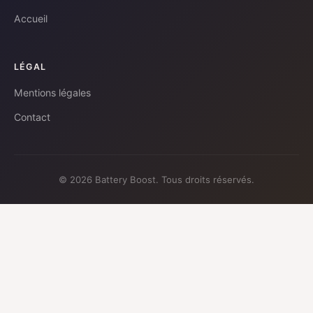
Accueil
LÉGAL
Mentions légales
Contact
© 2026 Battery Boost. Tous droits réservés.