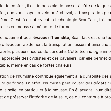
le de confort, il est impossible de passer à côté de la ques
ffet, que vous soyez à vélo ou à cheval, la transpiration pe
ème. C'est là qu'intervient la technologie Bear Tack, très p
 selles en mousse à mémoire de forme.
cifiquement pour
évacuer l'humidité
, Bear Tack est une te
e d'évacuer rapidement la transpiration, assurant ainsi une 
après plusieurs heures de conduite. Cette technologie inno
 appréciée des cyclistes et des cavaliers, car elle permet d
table, même en cas de fortes chaleurs.
ation de l'humidité contribue également à la durabilité des 
e de forme. En effet, l'humidité peut causer des dégâts c
 la selle, en particulier à la mousse. En évacuant l'humidité
 de préserver l'intégrité de la selle, ce qui contribue à pr