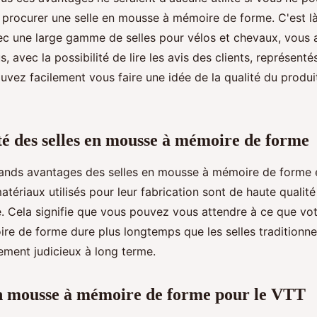
 procurer une selle en mousse à mémoire de forme. C'est 
vec une large gamme de selles pour vélos et chevaux, vous 
s, avec la possibilité de lire les avis des clients, représent
uvez facilement vous faire une idée de la qualité du produi
té des selles en mousse à mémoire de forme
rands avantages des selles en mousse à mémoire de forme e
matériaux utilisés pour leur fabrication sont de haute qualit
re. Cela signifie que vous pouvez vous attendre à ce que vot
e de forme dure plus longtemps que les selles traditionnel
sement judicieux à long terme.
en mousse à mémoire de forme pour le VTT