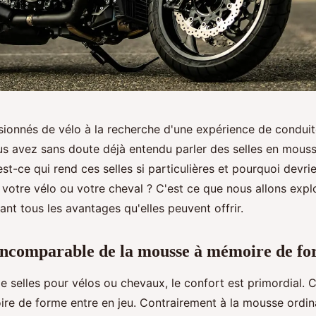
sionnés de vélo à la recherche d'une expérience de conduit
us avez sans doute déjà entendu parler des selles en mou
st-ce qui rend ces selles si particulières et pourquoi devri
 votre vélo ou votre cheval ? C'est ce que nous allons expl
llant tous les avantages qu'elles peuvent offrir.
incomparable de la mousse à mémoire de f
de selles pour vélos ou chevaux, le confort est primordial. C
e de forme entre en jeu. Contrairement à la mousse ordin