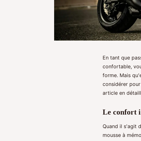
En tant que pas
confortable, vo
forme. Mais qu'e
considérer pour
article en détai
Le confort 
Quand il s'agit 
mousse à mémoir