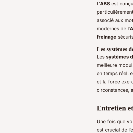
L’
ABS
est conçu
particulièrement
associé aux moto
modernes de l’
A
freinage
sécuri
Les systèmes de
Les
systèmes d
meilleure modul
en temps réel, e
et la force exer
circonstances, a
Entretien e
Une fois que vo
est crucial de l