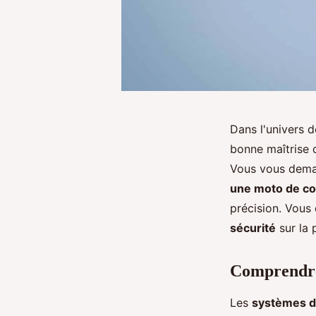
Dans l'univers d
bonne maîtrise d
Vous vous deman
une moto de c
précision. Vous
sécurité
sur la p
Comprendre 
Les
systèmes d