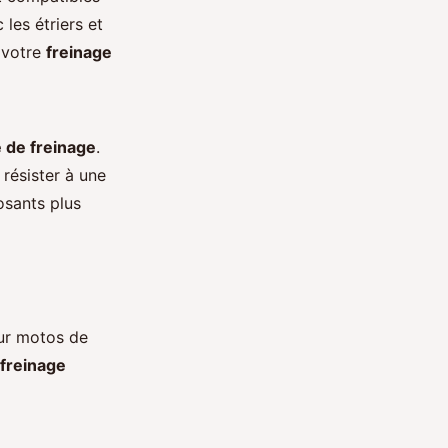
les étriers et
 votre
freinage
 de freinage
.
résister à une
osants plus
r motos de
freinage