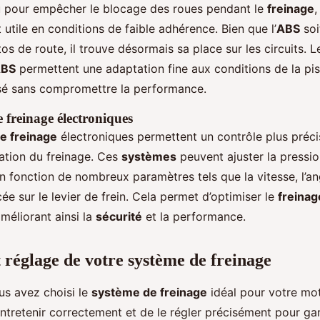
 pour empêcher le blocage des roues pendant le
freinage
,
 utile en conditions de faible adhérence. Bien que l’
ABS
soi
s de route, il trouve désormais sa place sur les circuits. L
BS
permettent une adaptation fine aux conditions de la pis
sé sans compromettre la performance.
 freinage électroniques
e freinage
électroniques permettent un contrôle plus préci
ation du freinage. Ces
systèmes
peuvent ajuster la pressi
n fonction de nombreux paramètres tels que la vitesse, l’ang
cée sur le levier de frein. Cela permet d’optimiser le
freinag
méliorant ainsi la
sécurité
et la performance.
t réglage de votre système de freinage
us avez choisi le
système de freinage
idéal pour votre mot
’entretenir correctement et de le régler précisément pour ga