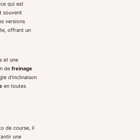
 ce qui est
t souvent
es versions
te, offrant un
s et une
on de
freinage
le d’inclinaison
e
en toutes
o de course, il
rantir une