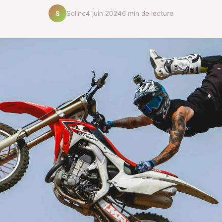
Soline
4 juin 2024
6 min de lecture
S