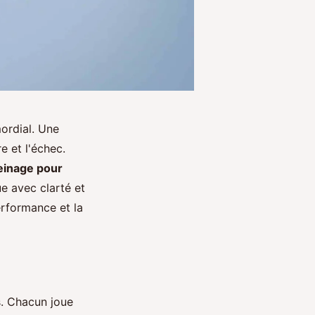
ordial. Une
e et l'échec.
einage pour
e avec clarté et
erformance et la
. Chacun joue