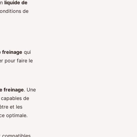
un
liquide de
conditions de
 freinage
qui
 pour faire le
e freinage
. Une
 capables de
tre et les
ce optimale.
 compatibles