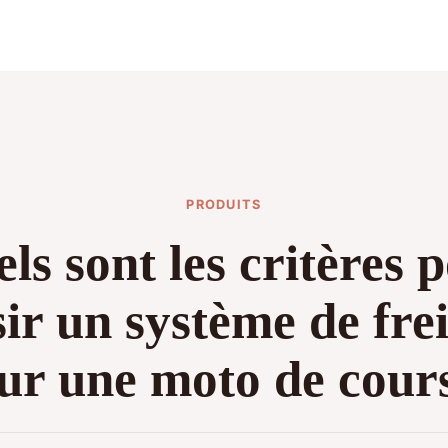
PRODUITS
ls sont les critères 
sir un système de fre
ur une moto de cour