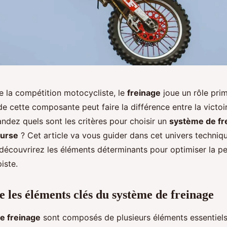
e la compétition motocycliste, le
freinage
joue un rôle prim
e cette composante peut faire la différence entre la victoir
dez quels sont les critères pour choisir un
système de fr
ourse
? Cet article va vous guider dans cet univers techniqu
 découvrirez les éléments déterminants pour optimiser la p
iste.
les éléments clés du système de freinage
e freinage
sont composés de plusieurs éléments essentiels